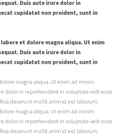
equat. Duis aute irure dolor in
caecat cupidatat non proident, sunt in
 labore et dolore magna aliqua. Ut enim
equat. Duis aute irure dolor in
caecat cupidatat non proident, sunt in
t dolore magna aliqua. Ut enim ad minim
e dolor in reprehenderit in voluptate velit esse
fficia deserunt mollit anim id est laborum.
t dolore magna aliqua. Ut enim ad minim
e dolor in reprehenderit in voluptate velit esse
fficia deserunt mollit anim id est laborum.