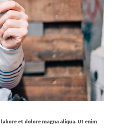
 labore et dolore magna aliqua. Ut enim