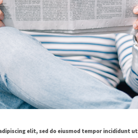
dipiscing elit, sed do eiusmod tempor incididunt ut