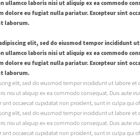
 ullamco laboris nisi ut aliquip ex ea commodo cons
um dolore eu fugiat nulla pariatur. Excepteur sint oc
est laborum.
dipiscing elit, sed do eiusmod tempor incididunt ut
 ullamco laboris nisi ut aliquip ex ea commodo cons
um dolore eu fugiat nulla pariatur. Excepteur sint oc
est laborum.
scing elit, sed do eiusmod tempor incididunt ut labore e
is nisi ut aliquip ex ea commodo consequat. Duis aute irur
r sint occaecat cupidatat non proident, sunt in culpa qui o
scing elit, sed do eiusmod tempor incididunt ut labore e
is nisi ut aliquip ex ea commodo consequat. Duis aute irur
r sint occaecat cupidatat non proident, sunt in culpa qui o