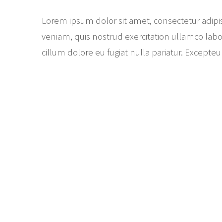
Lorem ipsum dolor sit amet, consectetur adipi
veniam, quis nostrud exercitation ullamco labor
cillum dolore eu fugiat nulla pariatur. Excepteu