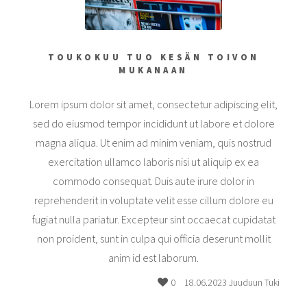
TOUKOKUU TUO KESÄN TOIVON
MUKANAAN
Lorem ipsum dolor sit amet, consectetur adipiscing elit,
sed do eiusmod tempor incididunt ut labore et dolore
magna aliqua. Ut enim ad minim veniam, quis nostrud
exercitation ullamco laboris nisi ut aliquip ex ea
commodo consequat. Duis aute irure dolor in
reprehenderit in voluptate velit esse cillum dolore eu
fugiat nulla pariatur. Excepteur sint occaecat cupidatat
non proident, sunt in culpa qui officia deserunt mollit
anim id est laborum.
0
18.06.2023 Juuduun Tuki