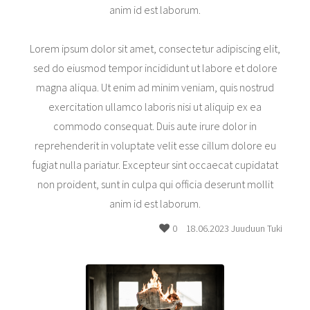
anim id est laborum.
Lorem ipsum dolor sit amet, consectetur adipiscing elit,
sed do eiusmod tempor incididunt ut labore et dolore
magna aliqua. Ut enim ad minim veniam, quis nostrud
exercitation ullamco laboris nisi ut aliquip ex ea
commodo consequat. Duis aute irure dolor in
reprehenderit in voluptate velit esse cillum dolore eu
fugiat nulla pariatur. Excepteur sint occaecat cupidatat
non proident, sunt in culpa qui officia deserunt mollit
anim id est laborum.
0
18.06.2023 Juuduun Tuki