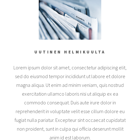
UUTINEN HELMIKUULTA
Lorem ipsum dolor sit amet, consectetur adipiscing elit,
sed do eiusmod tempor incididunt ut labore et dolore
magna aliqua. Ut enim ad minim veniam, quis nostrud
exercitation ullamco laboris nisi ut aliquip ex ea
commodo consequat. Duis aute irure dolor in
reprehenderit in voluptate velit esse cillum dolore eu
fugiat nulla pariatur. Excepteur sint occaecat cupidatat
non proident, sunt in culpa qui officia deserunt mollit
anim id est laborum.