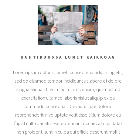
HUHTIKUUSSA LUMET KAIKKOAA
Lorem ipsum dolor sit amet, consectetur adipiscing elit,
sed do eiusmod tempor incididunt ut labore et dolore
magna aliqua. Ut enim ad minim veniam, quis nostrud
exercitation ullamco laboris nisi ut aliquip ex ea
commodo consequat. Duis aute irure dolor in
reprehenderit in voluptate velit esse cillum dolore eu
fugiat nulla pariatur. Excepteur sint occaecat cupidatat
non proident, sunt in culpa qui officia deserunt mollit