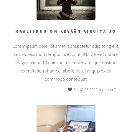
MAALISKUU ON KEVÄÄN AIRUITA JO
Lorem ipsum dolor sit amet, consectetur adipiscing elit,
sed do eiusmod tempor incididunt ut labore et dolore
magna aliqua. Ut enim ad minim veniam, quis nostrud
exercitation ullamco laboris nisi ut aliquip ex ea
commodo consequat.
0
18.06.2023 Juuduun Tuki