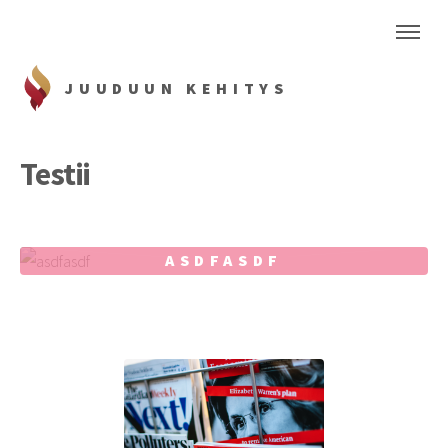
JUUDUUN KEHITYS
Testii
ASDFASDF