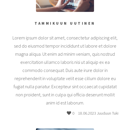
TAMMIKUUN UUTINEN
Lorem ipsum dolor sit amet, consectetur adipiscing elit,
sed do eiusmod tempor incididunt ut labore et dolore
magna aliqua. Ut enim ad minim veniam, quis nostrud
exercitation ullamco laboris nisi ut aliquip ex ea
commodo consequat. Duis aute irure dolor in
reprehenderit in voluptate velit esse cillum dolore eu
fugiat nulla pariatur. Excepteur sint occaecat cupidatat
non proident, sunt in culpa qui officia deserunt mollit
anim id est laborum.
0
18.06.2023 Juuduun Tuki