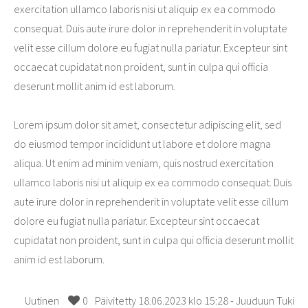
exercitation ullamco laboris nisi ut aliquip ex ea commodo
consequat. Duis aute irure dolor in reprehenderit in voluptate
velit esse cillum dolore eu fugiat nulla pariatur. Excepteur sint
occaecat cupidatat non proident, sunt in culpa qui officia
deserunt mollit anim id est laborum.
Lorem ipsum dolor sit amet, consectetur adipiscing elit, sed
do eiusmod tempor incididunt ut labore et dolore magna
aliqua. Ut enim ad minim veniam, quis nostrud exercitation
ullamco laboris nisi ut aliquip ex ea commodo consequat. Duis
aute irure dolor in reprehenderit in voluptate velit esse cillum
dolore eu fugiat nulla pariatur. Excepteur sint occaecat
cupidatat non proident, sunt in culpa qui officia deserunt mollit
anim id est laborum.
Uutinen
0
Päivitetty 18.06.2023 klo 15:28 - Juuduun Tuki