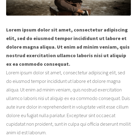
Lorem ipsum dolor sit amet, consectetur adipiscing
elit, sed do eiusmod tempor incididunt ut labore et
dolore magna aliqua. Ut enim ad minim veniam, quis
nostrud exercitation ullamco laboris nisi ut aliquip
ex ea commodo consequat.
Lorem ipsum dolor sit amet, consectetur adipiscing elit, sed
do eiusmod tempor incididunt ut labore et dolore magna
aliqua. Ut enim ad minim veniam, quis nostrud exercitation
ullamco laboris nisi ut aliquip ex ea commodo consequat. Duis
aute irure dolor in reprehenderit in voluptate velit esse cillum
dolore eu fugiat nulla pariatur. Excepteur sint occaecat
cupidatat non proident, sunt in culpa qui officia deserunt mollit
anim id est laborum.