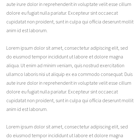
aute irure dolor in reprehenderit in voluptate velit esse cillum
dolore eu fugiat nulla pariatur. Excepteur sint occaecat
cupidatat non proident, sunt in culpa qui officia deserunt mollit
anim id est laborum.
Lorem ipsum dolor sit amet, consectetur adipiscing elit, sed
do eiusmod tempor incididunt ut labore et dolore magna
aliqua. Ut enim ad minim veniam, quis nostrud exercitation
ullamco laboris nisi ut aliquip ex ea commodo consequat. Duis
aute irure dolor in reprehenderit in voluptate velit esse cillum
dolore eu fugiat nulla pariatur. Excepteur sint occaecat
cupidatat non proident, sunt in culpa qui officia deserunt mollit
anim id est laborum.
Lorem ipsum dolor sit amet, consectetur adipiscing elit, sed
do eiusmod tempor incididunt ut labore et dolore magna