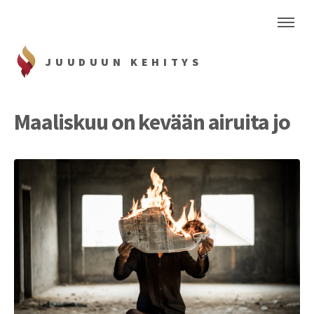
JUUDUUN KEHITYS
Maaliskuu on kevään airuita jo