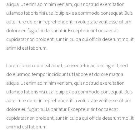
aliqua. Ut enim ad minim veniam, quis nostrud exercitation
ullamco laboris nisi ut aliquip ex ea commodo consequat. Duis
aute irure dolor in reprehenderit in voluptate velit esse cillum
dolore eu fugiat nulla pariatur. Excepteur sint occaecat
cupidatat non proident, sunt in culpa qui officia deserunt mollit
anim id est laborum.
Lorem ipsum dolor sit amet, consectetur adipiscing elit, sed
do eiusmod tempor incididunt ut labore et dolore magna
aliqua. Ut enim ad minim veniam, quis nostrud exercitation
ullamco laboris nisi ut aliquip ex ea commodo consequat. Duis
aute irure dolor in reprehenderit in voluptate velit esse cillum
dolore eu fugiat nulla pariatur. Excepteur sint occaecat
cupidatat non proident, sunt in culpa qui officia deserunt mollit
anim id est laborum.