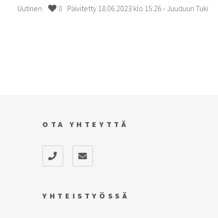
Uutinen
0
Päivitetty 18.06.2023 klo 15:26 - Juuduun Tuki
OTA YHTEYTTÄ
YHTEISTYÖSSÄ