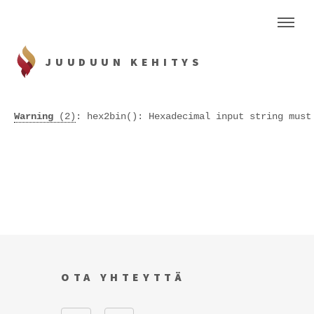
JUUDUUN KEHITYS
Warning
 (2)
: hex2bin(): Hexadecimal input string must
OTA YHTEYTTÄ