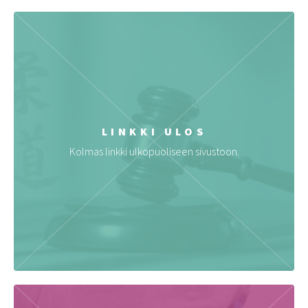
LINKKI ULOS
Kolmas linkki ulkopuoliseen sivustoon.