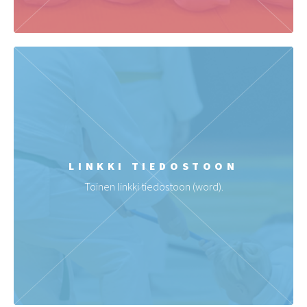
LINKKI TIEDOSTOON
Toinen linkki tiedostoon (word).