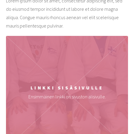
Lorem ipsum dolor sit amet, consectetur adipiscing elit, sed
do eiusmod tempor incididunt ut labore et dolore magna
aliqua. Congue mauris rhoncus aenean vel elit scelerisque
mauris pellentesque pulvinar.
LINKKI SISÄSIVULLE
Ensimmäinen linkki on sivuston alisivulle.