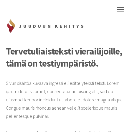
JUUDUUN KEHITYS
Tervetuliaisteksti vierailijoille,
tämä on testiympäristö.
Sivun sisältöä kuvaava ingressi eli esittelyteksti teksti. Lorem
ipsum dolor sit amet, consectetur adipiscing elit, sed do
eiusmod tempor incididunt ut labore et dolore magna aliqua.
Congue mauris rhoncus aenean vel elit scelerisque mauris
pellentesque pulvinar.