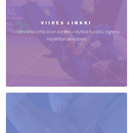
VIIDES LINKKI
Viides linkki jotta sivun asettelu näyttää hyvältä, ingressi
näytetään ainostaan.