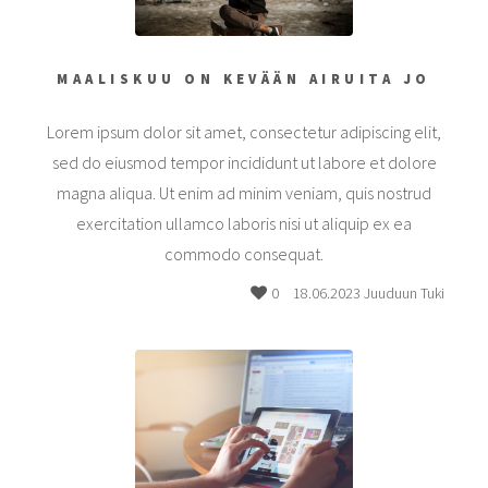
MAALISKUU ON KEVÄÄN AIRUITA JO
Lorem ipsum dolor sit amet, consectetur adipiscing elit,
sed do eiusmod tempor incididunt ut labore et dolore
magna aliqua. Ut enim ad minim veniam, quis nostrud
exercitation ullamco laboris nisi ut aliquip ex ea
commodo consequat.
0
18.06.2023 Juuduun Tuki