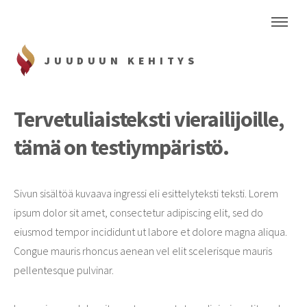
JUUDUUN KEHITYS
Tervetuliaisteksti vierailijoille,
tämä on testiympäristö.
Sivun sisältöä kuvaava ingressi eli esittelyteksti teksti. Lorem
ipsum dolor sit amet, consectetur adipiscing elit, sed do
eiusmod tempor incididunt ut labore et dolore magna aliqua.
Congue mauris rhoncus aenean vel elit scelerisque mauris
pellentesque pulvinar.