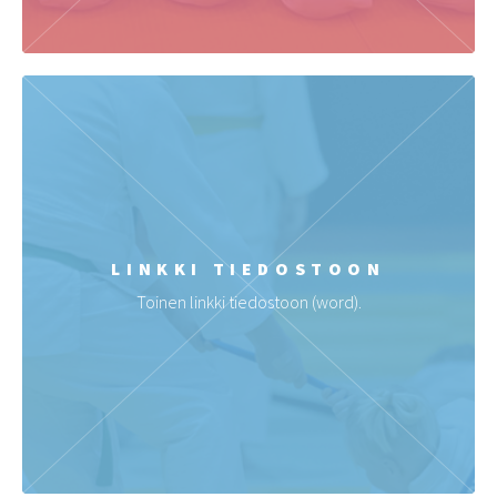
LINKKI TIEDOSTOON
Toinen linkki tiedostoon (word).