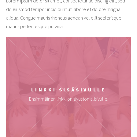
Lorem ipsum dolor sit amet, consectetur adipiscing elit, sed
do eiusmod tempor incididunt ut labore et dolore magna
aliqua. Congue mauris rhoncus aenean vel elit scelerisque
mauris pellentesque pulvinar.
LINKKI SISÄSIVULLE
Ensimmäinen linkki on sivuston alisivulle.