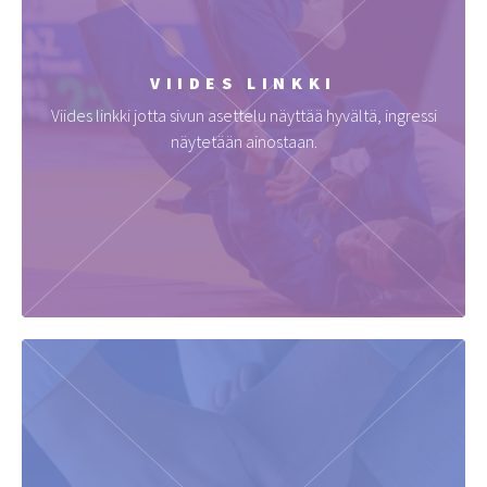
VIIDES LINKKI
Viides linkki jotta sivun asettelu näyttää hyvältä, ingressi
näytetään ainostaan.