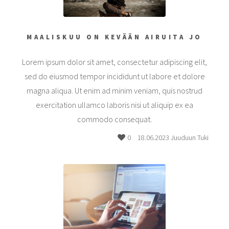
MAALISKUU ON KEVÄÄN AIRUITA JO
Lorem ipsum dolor sit amet, consectetur adipiscing elit,
sed do eiusmod tempor incididunt ut labore et dolore
magna aliqua. Ut enim ad minim veniam, quis nostrud
exercitation ullamco laboris nisi ut aliquip ex ea
commodo consequat.
0
18.06.2023 Juuduun Tuki