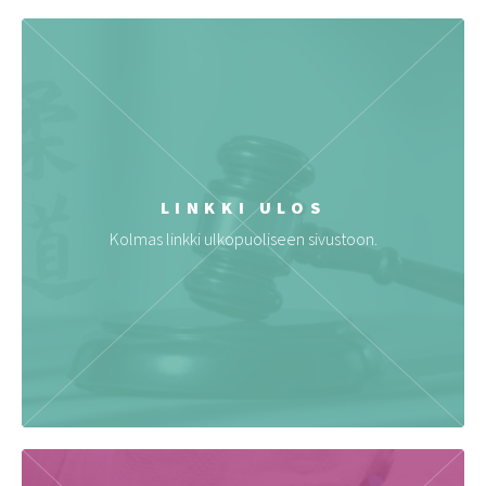
LINKKI ULOS
Kolmas linkki ulkopuoliseen sivustoon.